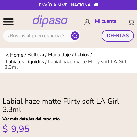
ENVÍO A NIVEL NACIONAL 🚚
¿Buscas algo en especial?
OFERTAS
Belleza
Maquillaje
Labios
Labiales Líquidos
Labial haze matte Flirty soft LA Girl
3.3ml
Labial haze matte Flirty soft LA Girl
3.3ml
Ver más detalles del producto
$
9
,
95