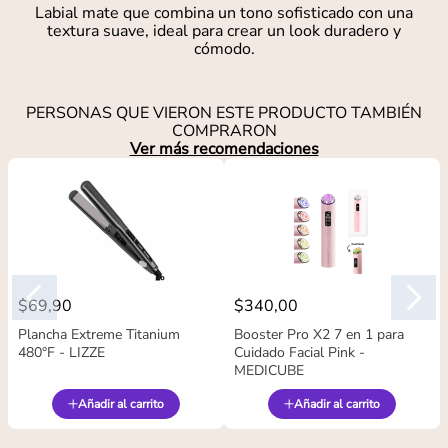
Labial mate que combina un tono sofisticado con una
textura suave, ideal para crear un look duradero y
cómodo.
PERSONAS QUE VIERON ESTE PRODUCTO TAMBIÉN
COMPRARON
Ver más recomendaciones
$
69
,
90
$
340
,
00
Plancha Extreme Titanium
Booster Pro X2 7 en 1 para
480°F - LIZZE
Cuidado Facial Pink -
MEDICUBE
Añadir al carrito
Añadir al carrito