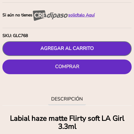
Si aún no tienes
solicítalo Aquí
SKU
:
GLC768
AGREGAR AL CARRITO
COMPRAR
DESCRIPCIÓN
Labial haze matte Flirty soft LA Girl
3.3ml