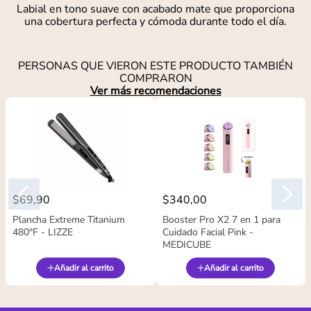
Labial en tono suave con acabado mate que proporciona
una cobertura perfecta y cómoda durante todo el día.
PERSONAS QUE VIERON ESTE PRODUCTO TAMBIÉN
COMPRARON
Ver más recomendaciones
$
69
,
90
$
340
,
00
Plancha Extreme Titanium
Booster Pro X2 7 en 1 para
480°F - LIZZE
Cuidado Facial Pink -
MEDICUBE
Añadir al carrito
Añadir al carrito