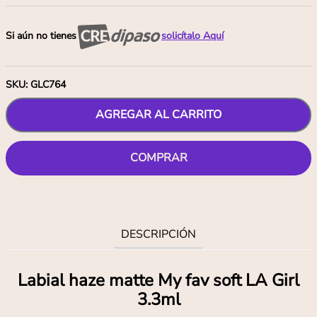
Si aún no tienes
solicítalo Aquí
SKU
:
GLC764
AGREGAR AL CARRITO
COMPRAR
DESCRIPCIÓN
Labial haze matte My fav soft LA Girl
3.3ml