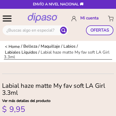
ENVÍO A NIVEL NACIONAL 🚚
¿Buscas algo en especial?
OFERTAS
Belleza
Maquillaje
Labios
Labiales Líquidos
Labial haze matte My fav soft LA Girl
3.3ml
Labial haze matte My fav soft LA Girl
3.3ml
Ver más detalles del producto
$
9
,
95