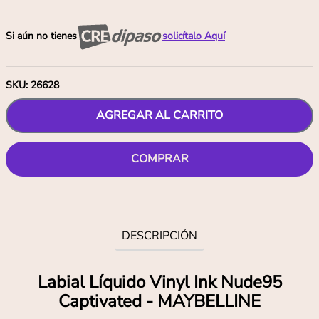
Si aún no tienes
solicítalo Aquí
SKU
:
26628
AGREGAR AL CARRITO
COMPRAR
DESCRIPCIÓN
Labial Lí­quido Vinyl Ink Nude95
Captivated - MAYBELLINE