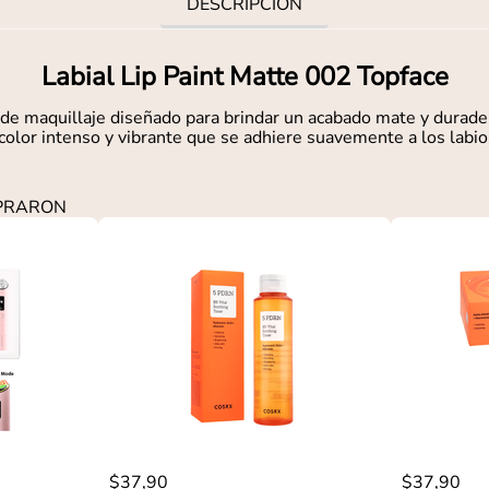
DESCRIPCIÓN
Labial Lip Paint Matte 002 Topface
 de maquillaje diseñado para brindar un acabado mate y durade
color intenso y vibrante que se adhiere suavemente a los labio
MPRARON
$
37
,
90
$
37
,
90