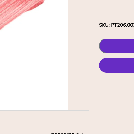
SKU
:
PT206.00