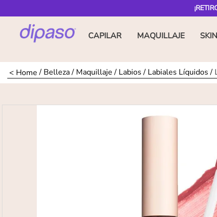
¡RETIR
CAPILAR
MAQUILLAJE
SKI
Belleza
Maquillaje
Labios
Labiales Líquidos