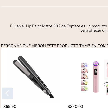
El Labial Lip Paint Matte 002 de Topface es un producto
para ofrecer un 
PERSONAS QUE VIERON ESTE PRODUCTO TAMBIÉN CO
$
69
,
90
$
340
,
00