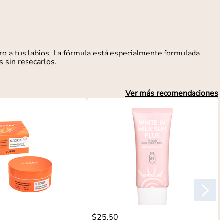
ro a tus labios. La fórmula está especialmente formulada
s sin resecarlos.
Ver más recomendaciones
$
25
,
50