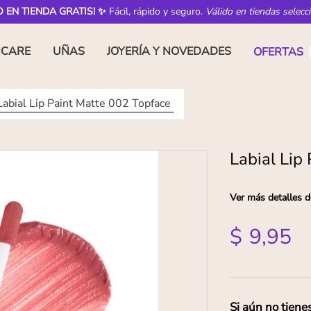
O EN TIENDA GRATIS! ✨
Fácil, rápido y seguro.
Válido en tiendas selecc
NCARE
UÑAS
JOYERÍA Y NOVEDADES
OFERTAS
Labial Lip Paint Matte 002 Topface
Labial Lip
Ver más detalles d
$
9
,
95
Si aún no tiene