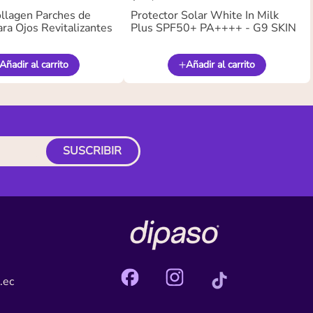
llagen Parches de
Protector Solar White In Milk
ra Ojos Revitalizantes
Plus SPF50+ PA++++ - G9 SKIN
Añadir al carrito
Añadir al carrito
SUSCRIBIR
.ec