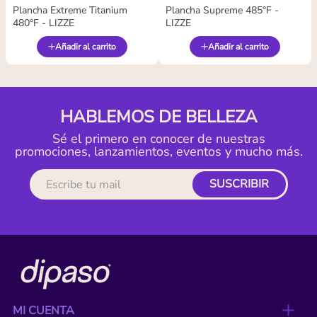
Plancha Extreme Titanium
Plancha Supreme 485°F -
480°F - LIZZE
LIZZE
Añadir al carrito
Añadir al carrito
HABLEMOS DE BELLEZA
Sé el primero en conocer de nuestras
promociones, lanzamientos, eventos y mucho más.
SUSCRIBIR
MI CUENTA