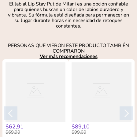
El labial Lip Stay Put de Milani es una opción confiable
para quienes buscan un color de labios duradero y
vibrante. Su fórmula está diseñada para permanecer en
su lugar durante horas sin necesidad de retoques
constantes.
PERSONAS QUE VIERON ESTE PRODUCTO TAMBIÉN
COMPRARON
Ver más recomendaciones
$
62
,
91
$
89
,
10
$
69
,
90
$
99
,
00