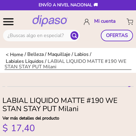
ENVÍO A NIVEL NACIONAL 🚚
¿Buscas algo en especial?
OFERTAS
Belleza
Maquillaje
Labios
Labiales Líquidos
LABIAL LIQUIDO MATTE #190 WE
STAN STAY PUT Milani
LABIAL LIQUIDO MATTE #190 WE
STAN STAY PUT Milani
Ver más detalles del producto
$
17
,
40