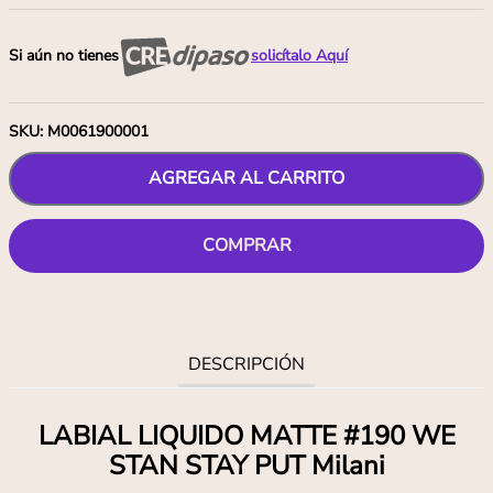
Si aún no tienes
solicítalo Aquí
SKU
:
M0061900001
AGREGAR AL CARRITO
COMPRAR
DESCRIPCIÓN
LABIAL LIQUIDO MATTE #190 WE
STAN STAY PUT Milani