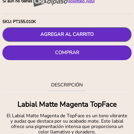
Si aún no tienes
solicítalo Aquí
SKU
:
PT155.010K
AGREGAR AL CARRITO
COMPRAR
DESCRIPCIÓN
Labial Matte Magenta TopFace
El Labial Matte Magenta de TopFace es un tono vibrante
y audaz que destaca por su acabado mate. Este labial
ofrece una pigmentación intensa que proporciona un
color llamativo y duradero.