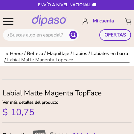
ENVÍO A NIVEL NACIONAL 🚚
¿Buscas algo en especial?
OFERTAS
Belleza
Maquillaje
Labios
Labiales en barra
Labial Matte Magenta TopFace
Labial Matte Magenta TopFace
Ver más detalles del producto
$
10
,
75