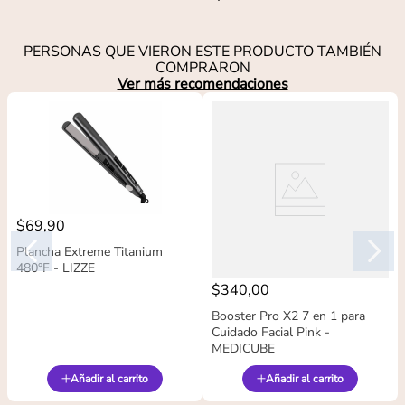
PERSONAS QUE VIERON ESTE PRODUCTO TAMBIÉN
COMPRARON
Ver más recomendaciones
$
69
,
90
Plancha Extreme Titanium
480°F - LIZZE
$
340
,
00
Booster Pro X2 7 en 1 para
Cuidado Facial Pink -
MEDICUBE
Añadir al carrito
Añadir al carrito