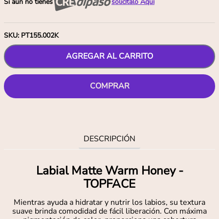
Si aún no tienes
solicítalo Aquí
SKU
:
PT155.002K
AGREGAR AL CARRITO
COMPRAR
DESCRIPCIÓN
Labial Matte Warm Honey -
TOPFACE
Mientras ayuda a hidratar y nutrir los labios, su textura
suave brinda comodidad de fácil liberación. Con máxima