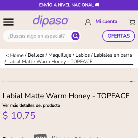
ENVÍO A NIVEL NACIONAL 🚚
¿Buscas algo en especial?
OFERTAS
Belleza
Maquillaje
Labios
Labiales en barra
Labial Matte Warm Honey - TOPFACE
Labial Matte Warm Honey - TOPFACE
Ver más detalles del producto
$
10
,
75