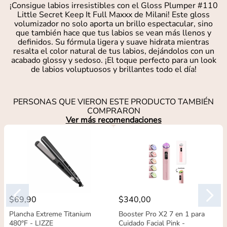
¡Consigue labios irresistibles con el Gloss Plumper #110
Little Secret Keep It Full Maxxx de Milani! Este gloss
volumizador no solo aporta un brillo espectacular, sino
que también hace que tus labios se vean más llenos y
definidos. Su fórmula ligera y suave hidrata mientras
resalta el color natural de tus labios, dejándolos con un
acabado glossy y sedoso. ¡El toque perfecto para un look
de labios voluptuosos y brillantes todo el día!
PERSONAS QUE VIERON ESTE PRODUCTO TAMBIÉN
COMPRARON
Ver más recomendaciones
$
69
,
90
$
340
,
00
Plancha Extreme Titanium
Booster Pro X2 7 en 1 para
480°F - LIZZE
Cuidado Facial Pink -