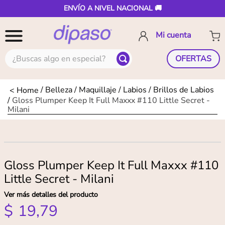
ENVÍO A NIVEL NACIONAL 🚚
¿Buscas algo en especial?
OFERTAS
Belleza
Maquillaje
Labios
Brillos de Labios
Gloss Plumper Keep It Full Maxxx #110 Little Secret -
Milani
Gloss Plumper Keep It Full Maxxx #110
Little Secret - Milani
Ver más detalles del producto
$
19
,
79