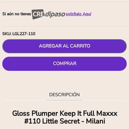
Si aún no tienes
solicítalo Aquí
SKU
:
LGL227-110
AGREGAR AL CARRITO
COMPRAR
DESCRIPCIÓN
Gloss Plumper Keep It Full Maxxx
#110 Little Secret - Milani