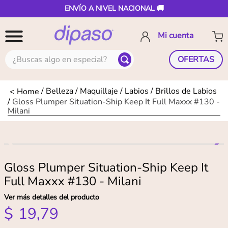
ENVÍO A NIVEL NACIONAL 🚚
¿Buscas algo en especial?
OFERTAS
Belleza
Maquillaje
Labios
Brillos de Labios
Gloss Plumper Situation-Ship Keep It Full Maxxx #130 -
Milani
Gloss Plumper Situation-Ship Keep It
Full Maxxx #130 - Milani
Ver más detalles del producto
$
19
,
79