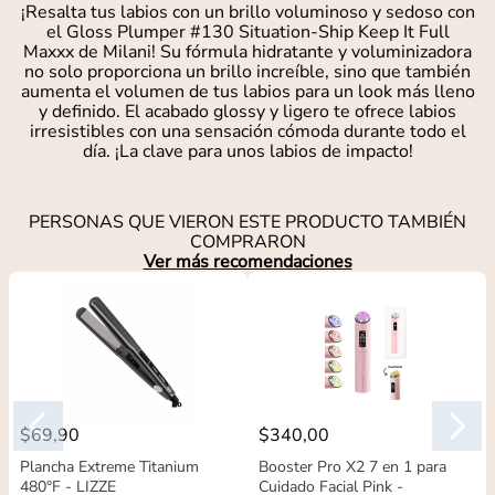
¡Resalta tus labios con un brillo voluminoso y sedoso con
el Gloss Plumper #130 Situation-Ship Keep It Full
Maxxx de Milani! Su fórmula hidratante y voluminizadora
no solo proporciona un brillo increíble, sino que también
aumenta el volumen de tus labios para un look más lleno
y definido. El acabado glossy y ligero te ofrece labios
irresistibles con una sensación cómoda durante todo el
día. ¡La clave para unos labios de impacto!
PERSONAS QUE VIERON ESTE PRODUCTO TAMBIÉN
COMPRARON
Ver más recomendaciones
$
69
,
90
$
340
,
00
Plancha Extreme Titanium
Booster Pro X2 7 en 1 para
480°F - LIZZE
Cuidado Facial Pink -