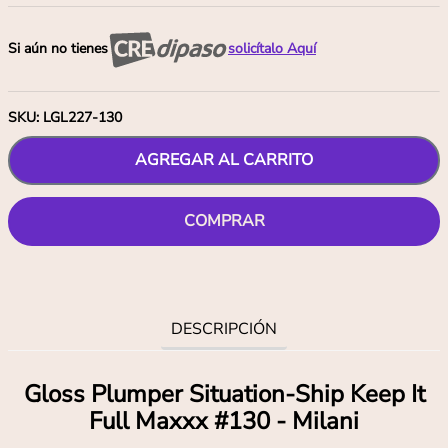
Si aún no tienes
solicítalo Aquí
SKU
:
LGL227-130
AGREGAR AL CARRITO
COMPRAR
DESCRIPCIÓN
Gloss Plumper Situation-Ship Keep It
Full Maxxx #130 - Milani