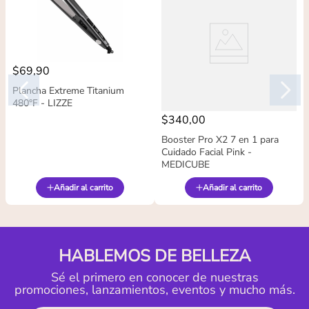
$
69
,
90
Plancha Extreme Titanium
480°F - LIZZE
$
340
,
00
Booster Pro X2 7 en 1 para
Cuidado Facial Pink -
MEDICUBE
Añadir al carrito
Añadir al carrito
HABLEMOS DE BELLEZA
Sé el primero en conocer de nuestras
promociones, lanzamientos, eventos y mucho más.