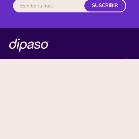
SUSCRIBIR
MI CUENTA
ACERCA DE
CONTACTO
BENEFICIOS
NUESTRAS MARCAS
Paga con tu tarjeta favorita: