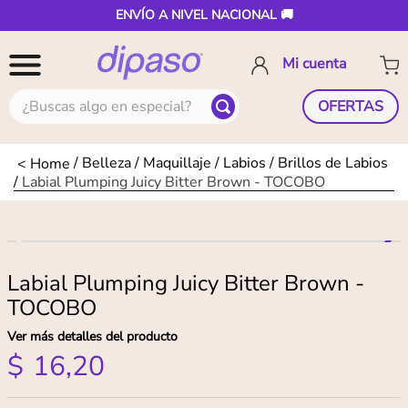
ENVÍO A NIVEL NACIONAL 🚚
¿Buscas algo en especial?
OFERTAS
Belleza
Maquillaje
Labios
Brillos de Labios
Labial Plumping Juicy Bitter Brown - TOCOBO
Labial Plumping Juicy Bitter Brown -
TOCOBO
Ver más detalles del producto
$
16
,
20