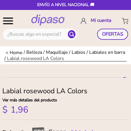
ENVÍO A NIVEL NACIONAL 🚚
¿Buscas algo en especial?
OFERTAS
Belleza
Maquillaje
Labios
Labiales en barra
Labial rosewood LA Colors
Labial rosewood LA Colors
Ver más detalles del producto
$
1
,
96