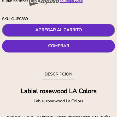
Si aún no tienes
solicítalo Aquí
SKU
:
CLIPC839
AGREGAR AL CARRITO
COMPRAR
DESCRIPCIÓN
Labial rosewood LA Colors
Labial rosewood La Colors