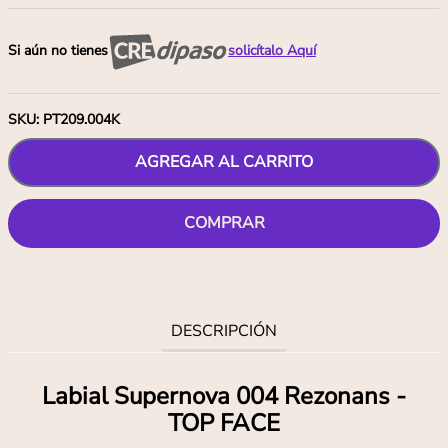
Si aún no tienes
solicítalo Aquí
SKU
:
PT209.004K
AGREGAR AL CARRITO
COMPRAR
DESCRIPCIÓN
Labial Supernova 004 Rezonans -
TOP FACE