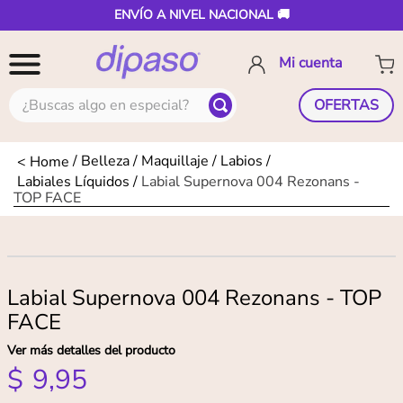
ENVÍO A NIVEL NACIONAL 🚚
¿Buscas algo en especial?
OFERTAS
Belleza
Maquillaje
Labios
Labiales Líquidos
Labial Supernova 004 Rezonans -
TOP FACE
Labial Supernova 004 Rezonans - TOP
FACE
Ver más detalles del producto
$
9
,
95