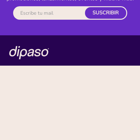
SUSCRIBIR
MI CUENTA
ACERCA DE
CONTACTO
BENEFICIOS
NUESTRAS MARCAS