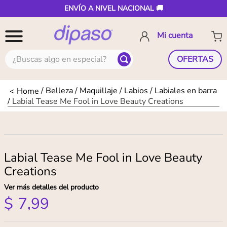
ENVÍO A NIVEL NACIONAL 🚚
¿Buscas algo en especial?
OFERTAS
Belleza
Maquillaje
Labios
Labiales en barra
Labial Tease Me Fool in Love Beauty Creations
Labial Tease Me Fool in Love Beauty
Creations
Ver más detalles del producto
$
7
,
99