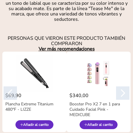
un tono de labial que se caracteriza por su color intenso y
su acabado mate. Es parte de la línea "Tease Me" de la
marca, que ofrece una variedad de tonos vibrantes y
seductores.
PERSONAS QUE VIERON ESTE PRODUCTO TAMBIÉN
COMPRARON
Ver más recomendaciones
$
69
,
90
$
340
,
00
Plancha Extreme Titanium
Booster Pro X2 7 en 1 para
480°F - LIZZE
Cuidado Facial Pink -
MEDICUBE
Añadir al carrito
Añadir al carrito