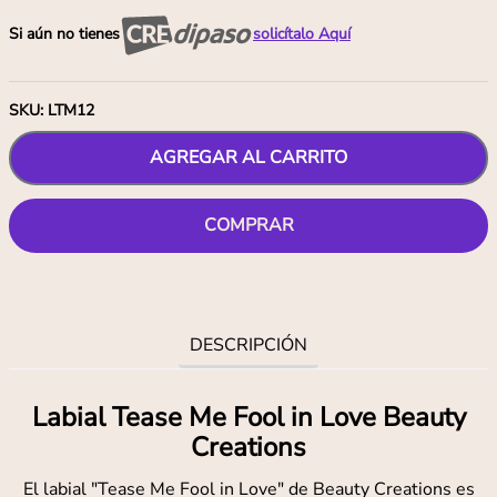
Si aún no tienes
solicítalo Aquí
SKU
:
LTM12
AGREGAR AL CARRITO
COMPRAR
DESCRIPCIÓN
Labial Tease Me Fool in Love Beauty
Creations
El labial "Tease Me Fool in Love" de Beauty Creations es