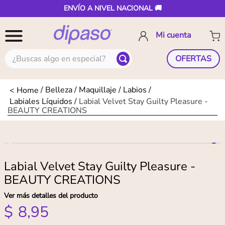
ENVÍO A NIVEL NACIONAL 🚚
¿Buscas algo en especial?
OFERTAS
Belleza
Maquillaje
Labios
Labiales Líquidos
Labial Velvet Stay Guilty Pleasure -
BEAUTY CREATIONS
Labial Velvet Stay Guilty Pleasure -
BEAUTY CREATIONS
Ver más detalles del producto
$
8
,
95