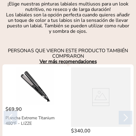
¡Elige nuestras pinturas labiales multiusos para un look
nutritivo, no reseco y de larga duración!
Los labiales son la opción perfecta cuando quieres añadir
un toque de color a tus labios sin la sensación de llevar
puesto un labial. También se pueden utilizar como rubor
y sombra de ojos.
PERSONAS QUE VIERON ESTE PRODUCTO TAMBIÉN
COMPRARON
Ver más recomendaciones
$
69
,
90
Plancha Extreme Titanium
480°F - LIZZE
$
340
,
00