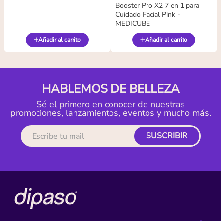
Booster Pro X2 7 en 1 para
Cuidado Facial Pink -
MEDICUBE
Añadir al carrito
Añadir al carrito
HABLEMOS DE BELLEZA
Sé el primero en conocer de nuestras
promociones, lanzamientos, eventos y mucho más.
SUSCRIBIR