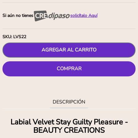
Si aún no tienes
solicítalo Aquí
SKU
:
LVS22
AGREGAR AL CARRITO
COMPRAR
DESCRIPCIÓN
Labial Velvet Stay Guilty Pleasure -
BEAUTY CREATIONS