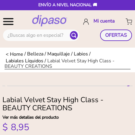
ENVÍO A NIVEL NACIONAL 🚚
¿Buscas algo en especial?
OFERTAS
Belleza
Maquillaje
Labios
Labiales Líquidos
Labial Velvet Stay High Class -
BEAUTY CREATIONS
Labial Velvet Stay High Class -
BEAUTY CREATIONS
Ver más detalles del producto
$
8
,
95