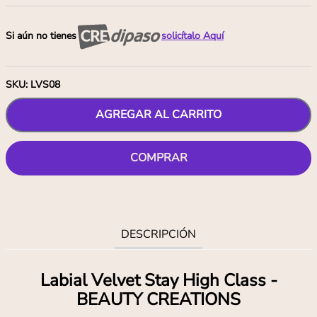
Si aún no tienes
solicítalo Aquí
SKU
:
LVS08
AGREGAR AL CARRITO
COMPRAR
DESCRIPCIÓN
Labial Velvet Stay High Class -
BEAUTY CREATIONS