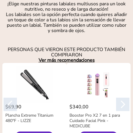
¡Elige nuestras pinturas labiales multiusos para un look
nutritivo, no reseco y de larga duración!
Los labiales son la opción perfecta cuando quieres añadir
un toque de color a tus labios sin la sensación de llevar
puesto un labial. También se pueden utilizar como rubor
y sombra de ojos.
PERSONAS QUE VIERON ESTE PRODUCTO TAMBIÉN
COMPRARON
Ver más recomendaciones
$
69
,
90
$
340
,
00
Plancha Extreme Titanium
Booster Pro X2 7 en 1 para
480°F - LIZZE
Cuidado Facial Pink -
MEDICUBE