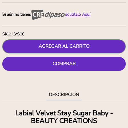
Si aún no tienes
solicítalo Aquí
SKU
:
LVS10
AGREGAR AL CARRITO
COMPRAR
DESCRIPCIÓN
Labial Velvet Stay Sugar Baby -
BEAUTY CREATIONS