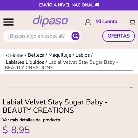
ENVÍO A NIVEL NACIONAL 🚚
¿Buscas algo en especial?
OFERTAS
Belleza
Maquillaje
Labios
Labiales Líquidos
Labial Velvet Stay Sugar Baby -
BEAUTY CREATIONS
Labial Velvet Stay Sugar Baby -
BEAUTY CREATIONS
Ver más detalles del producto
$
8
,
95