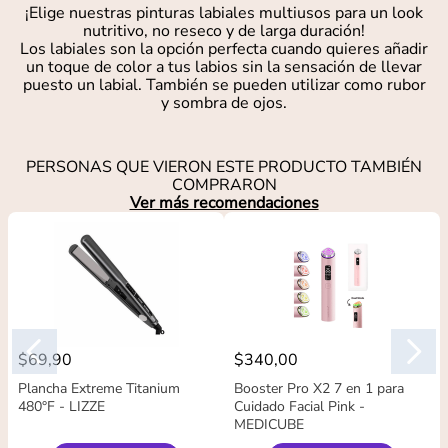
¡Elige nuestras pinturas labiales multiusos para un look
nutritivo, no reseco y de larga duración!
Los labiales son la opción perfecta cuando quieres añadir
un toque de color a tus labios sin la sensación de llevar
puesto un labial. También se pueden utilizar como rubor
y sombra de ojos.
PERSONAS QUE VIERON ESTE PRODUCTO TAMBIÉN
COMPRARON
Ver más recomendaciones
$
69
,
90
$
340
,
00
Plancha Extreme Titanium
Booster Pro X2 7 en 1 para
480°F - LIZZE
Cuidado Facial Pink -
MEDICUBE