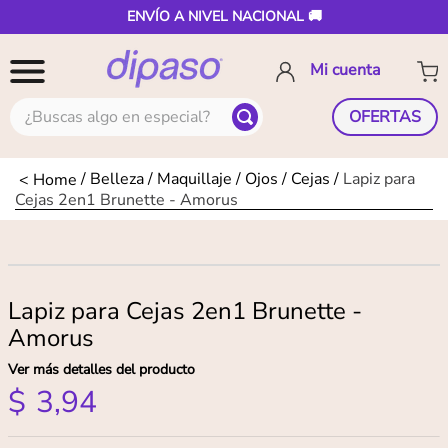
ENVÍO A NIVEL NACIONAL 🚚
¿Buscas algo en especial?
OFERTAS
Belleza
Maquillaje
Ojos
Cejas
Lapiz para
Cejas 2en1 Brunette - Amorus
Lapiz para Cejas 2en1 Brunette -
Amorus
Ver más detalles del producto
$
3
,
94