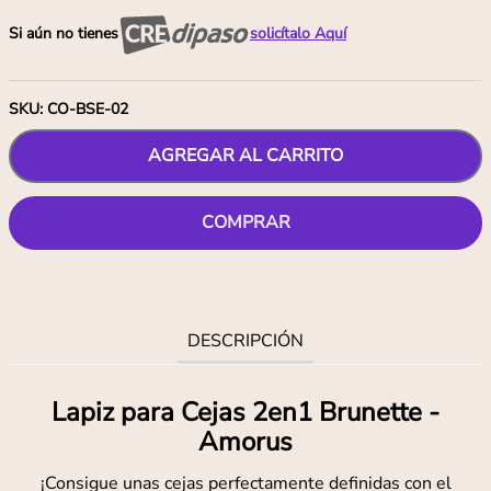
Si aún no tienes
solicítalo Aquí
SKU
:
CO-BSE-02
AGREGAR AL CARRITO
COMPRAR
DESCRIPCIÓN
Lapiz para Cejas 2en1 Brunette -
Amorus
¡Consigue unas cejas perfectamente definidas con el