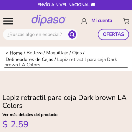
ENVÍO A NIVEL NACIONAL 🚚
¿Buscas algo en especial?
OFERTAS
Belleza
Maquillaje
Ojos
Delineadores de Cejas
Lapiz retractil para ceja Dark
brown LA Colors
Lapiz retractil para ceja Dark brown LA
Colors
Ver más detalles del producto
$
2
,
59