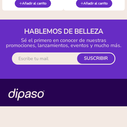
Añadir al carrito
Añadir al carrito
HABLEMOS DE BELLEZA
Sé el primero en conocer de nuestras
promociones, lanzamientos, eventos y mucho más.
SUSCRIBIR
MI CUENTA
ACERCA DE