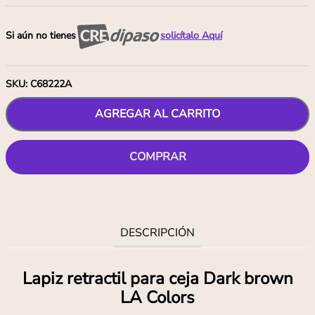
Si aún no tienes
solicítalo Aquí
SKU
:
C68222A
AGREGAR AL CARRITO
COMPRAR
DESCRIPCIÓN
Lapiz retractil para ceja Dark brown
LA Colors