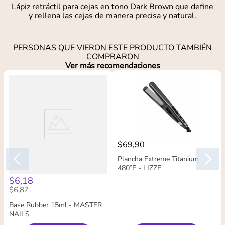
Lápiz retráctil para cejas en tono Dark Brown que define
y rellena las cejas de manera precisa y natural.
PERSONAS QUE VIERON ESTE PRODUCTO TAMBIÉN
COMPRARON
Ver más recomendaciones
$
69
,
90
Plancha Extreme Titanium
480°F - LIZZE
$
6
,
18
$
6
,
87
Base Rubber 15ml - MASTER
NAILS