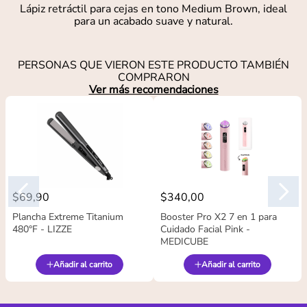
Lápiz retráctil para cejas en tono Medium Brown, ideal
para un acabado suave y natural.
PERSONAS QUE VIERON ESTE PRODUCTO TAMBIÉN
COMPRARON
Ver más recomendaciones
$
69
,
90
$
340
,
00
Plancha Extreme Titanium
Booster Pro X2 7 en 1 para
480°F - LIZZE
Cuidado Facial Pink -
MEDICUBE
Añadir al carrito
Añadir al carrito