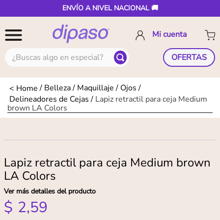
ENVÍO A NIVEL NACIONAL 🚚
¿Buscas algo en especial?
OFERTAS
Belleza
Maquillaje
Ojos
Delineadores de Cejas
Lapiz retractil para ceja Medium
brown LA Colors
Lapiz retractil para ceja Medium brown
LA Colors
Ver más detalles del producto
$
2
,
59