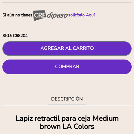
Si aún no tienes
solicítalo Aquí
SKU
:
C68204
AGREGAR AL CARRITO
COMPRAR
DESCRIPCIÓN
Lapiz retractil para ceja Medium
brown LA Colors