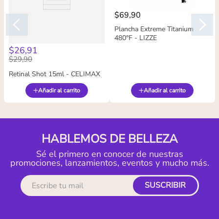
$
69
,
90
Plancha Extreme Titanium
480°F - LIZZE
$
26
,
91
$
29
,
90
Retinal Shot 15ml - CELIMAX
Añadir al carrito
Añadir al carrito
HABLEMOS DE BELLEZA
Sé el primero en conocer de nuestras
promociones, lanzamientos, eventos y mucho más.
SUSCRIBIR