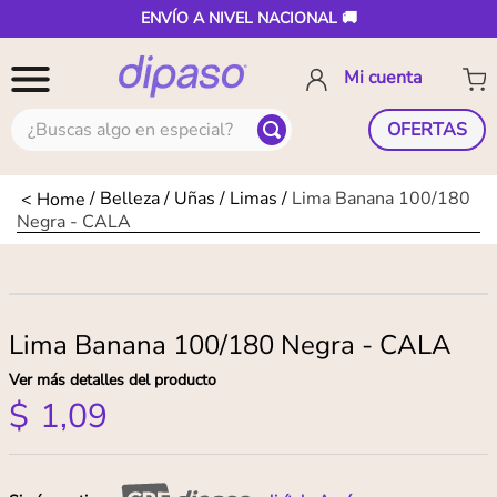
ENVÍO A NIVEL NACIONAL 🚚
¿Buscas algo en especial?
OFERTAS
Belleza
Uñas
Limas
Lima Banana 100/180
Negra - CALA
Lima Banana 100/180 Negra - CALA
Ver más detalles del producto
$
1
,
09