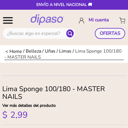
ENVÍO A NIVEL NACIONAL 🚚
¿Buscas algo en especial?
OFERTAS
Belleza
Uñas
Limas
Lima Sponge 100/180
- MASTER NAILS
Lima Sponge 100/180 - MASTER
NAILS
Ver más detalles del producto
$
2
,
99