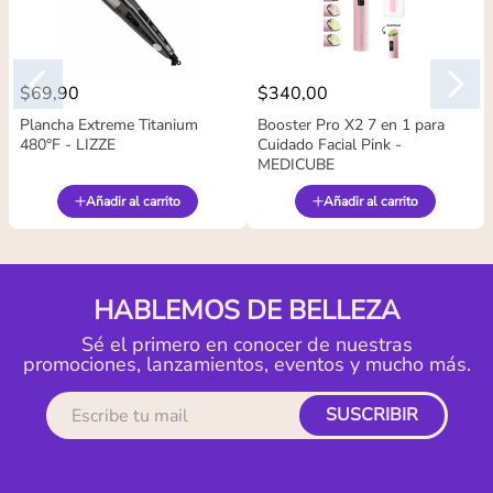
$
69
,
90
$
340
,
00
Plancha Extreme Titanium
Booster Pro X2 7 en 1 para
480°F - LIZZE
Cuidado Facial Pink -
MEDICUBE
Añadir al carrito
Añadir al carrito
HABLEMOS DE BELLEZA
Sé el primero en conocer de nuestras
promociones, lanzamientos, eventos y mucho más.
SUSCRIBIR