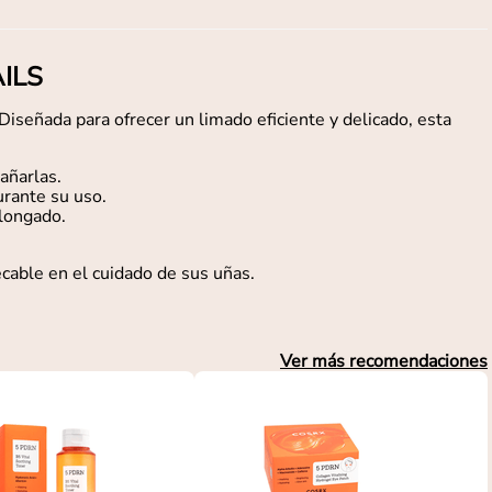
AILS
señada para ofrecer un limado eficiente y delicado, esta
añarlas.
rante su uso.
olongado.
cable en el cuidado de sus uñas.
Ver más recomendaciones