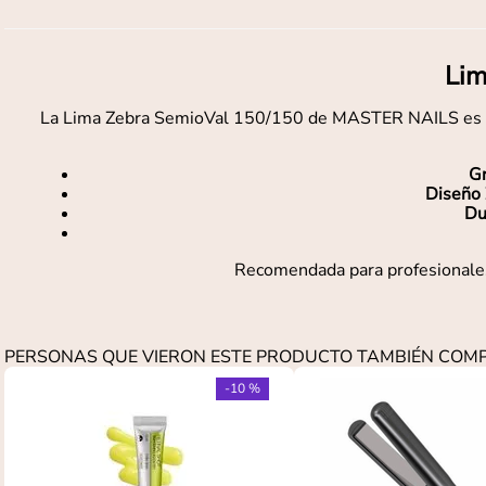
Lim
La Lima Zebra SemioVal 150/150 de MASTER NAILS es una h
G
Diseño 
Du
Recomendada para profesionales 
PERSONAS QUE VIERON ESTE PRODUCTO TAMBIÉN CO
-
10 %