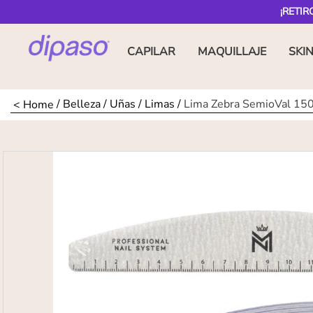
¡RETIR
CAPILAR
MAQUILLAJE
SKI
Belleza
Uñas
Limas
Lima Zebra SemioVal 1