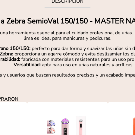
DESCRIPCIÓN
a Zebra SemioVal 150/150 - MASTER N
erramienta esencial para el cuidado profesional de uñas. Di
lima es ideal para manicuras y pedicuras.
rano 150/150:
perfecto para dar forma y suavizar las uñas sin d
Zebra:
proporciona un agarre cómodo y evita deslizamientos du
rabilidad:
fabricada con materiales resistentes para un uso pr
Versatilidad:
apta para uso en uñas naturales y acrílicas.
y usuarios que buscan resultados precisos y un acabado impe
MPRARON