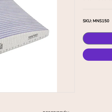
SKU
:
MNS150