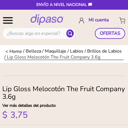
ENVÍO A NIVEL NACIONAL 🚚
¿Buscas algo en especial?
OFERTAS
Belleza
Maquillaje
Labios
Brillos de Labios
Lip Gloss Melocotón The Fruit Company 3.6g
Lip Gloss Melocotón The Fruit Company
3.6g
Ver más detalles del producto
$
3
,
75