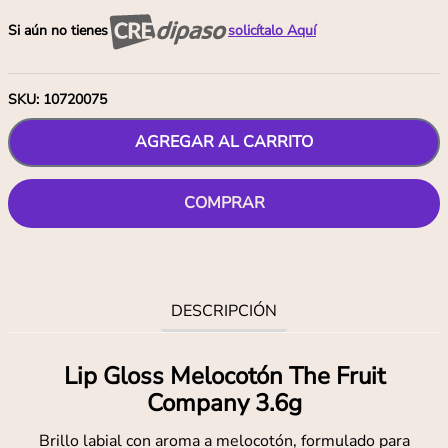
Si aún no tienes
solicítalo Aquí
SKU
:
10720075
AGREGAR AL CARRITO
COMPRAR
DESCRIPCIÓN
Lip Gloss Melocotón The Fruit
Company 3.6g
Brillo labial con aroma a melocotón, formulado para