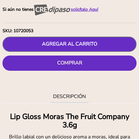
Si aún no tienes
solicítalo Aquí
SKU
:
10720053
AGREGAR AL CARRITO
COMPRAR
DESCRIPCIÓN
Lip Gloss Moras The Fruit Company
3.6g
Brillo labial con un delicioso aroma a moras, ideal para