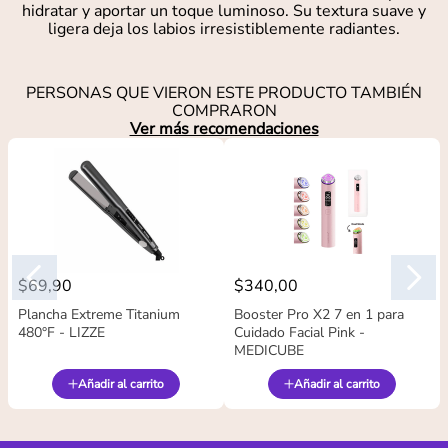
hidratar y aportar un toque luminoso. Su textura suave y
ligera deja los labios irresistiblemente radiantes.
PERSONAS QUE VIERON ESTE PRODUCTO TAMBIÉN
COMPRARON
Ver más recomendaciones
$
69
,
90
$
340
,
00
Plancha Extreme Titanium
Booster Pro X2 7 en 1 para
480°F - LIZZE
Cuidado Facial Pink -
MEDICUBE
Añadir al carrito
Añadir al carrito