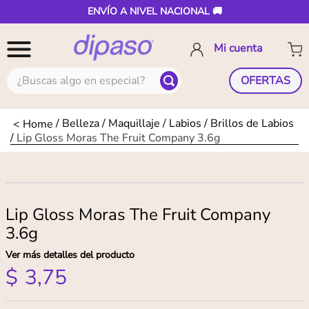
ENVÍO A NIVEL NACIONAL 🚚
¿Buscas algo en especial?
OFERTAS
Belleza
Maquillaje
Labios
Brillos de Labios
Lip Gloss Moras The Fruit Company 3.6g
Lip Gloss Moras The Fruit Company
3.6g
Ver más detalles del producto
$
3
,
75