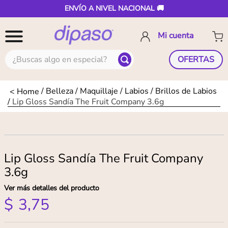
ENVÍO A NIVEL NACIONAL 🚚
¿Buscas algo en especial?
OFERTAS
Belleza
Maquillaje
Labios
Brillos de Labios
Lip Gloss Sandía The Fruit Company 3.6g
Lip Gloss Sandía The Fruit Company
3.6g
Ver más detalles del producto
$
3
,
75