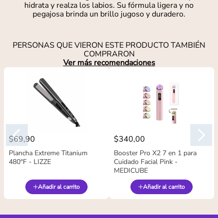
hidrata y realza los labios. Su fórmula ligera y no
pegajosa brinda un brillo jugoso y duradero.
PERSONAS QUE VIERON ESTE PRODUCTO TAMBIÉN
COMPRARON
Ver más recomendaciones
$
69
,
90
$
340
,
00
Plancha Extreme Titanium
Booster Pro X2 7 en 1 para
480°F - LIZZE
Cuidado Facial Pink -
MEDICUBE
Añadir al carrito
Añadir al carrito