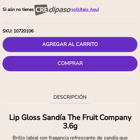
Si aún no tienes
solicítalo Aquí
SKU
:
10720106
AGREGAR AL CARRITO
COMPRAR
DESCRIPCIÓN
Lip Gloss Sandía The Fruit Company
3.6g
Brillo labial con fragancia refrescante de sandía que