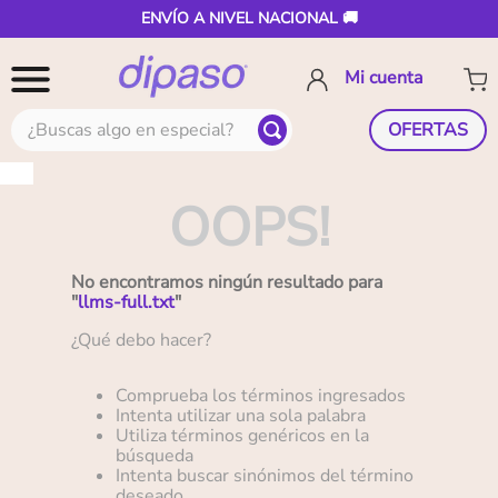
ENVÍO A NIVEL NACIONAL 🚚
¿Buscas algo en especial?
OFERTAS
OOPS!
No encontramos ningún resultado para
"
llms-full.txt
"
¿Qué debo hacer?
Comprueba los términos ingresados
Intenta utilizar una sola palabra
Utiliza términos genéricos en la
búsqueda
Intenta buscar sinónimos del término
deseado