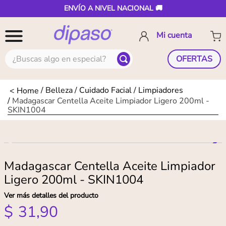
ENVÍO A NIVEL NACIONAL 🚚
¿Buscas algo en especial?
OFERTAS
Belleza
Cuidado Facial
Limpiadores
Madagascar Centella Aceite Limpiador Ligero 200ml -
SKIN1004
Madagascar Centella Aceite Limpiador
Ligero 200ml - SKIN1004
Ver más detalles del producto
$
31
,
90