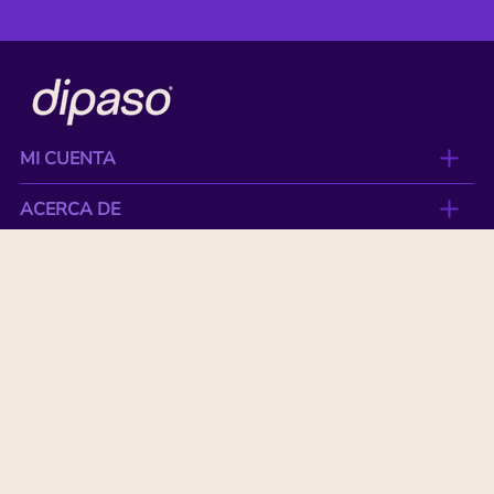
MI CUENTA
ACERCA DE
CONTACTO
BENEFICIOS
NUESTRAS MARCAS
Paga con tu tarjeta favorita: