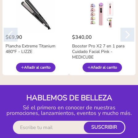
$
69
,
90
$
340
,
00
Plancha Extreme Titanium
Booster Pro X2 7 en 1 para
480°F - LIZZE
Cuidado Facial Pink -
MEDICUBE
Añadir al carrito
Añadir al carrito
HABLEMOS DE BELLEZA
Sé el primero en conocer de nuestras
promociones, lanzamientos, eventos y mucho más.
SUSCRIBIR