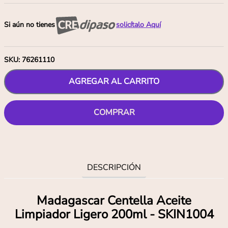
Si aún no tienes
solicítalo Aquí
SKU
:
76261110
AGREGAR AL CARRITO
COMPRAR
DESCRIPCIÓN
Madagascar Centella Aceite
Limpiador Ligero 200ml - SKIN1004