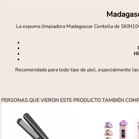
Madagasc
La espuma limpiadora Madagascar Centella de SKIN1004 e
Hi
Recomendada para todo tipo de piel, especialmente las s
PERSONAS QUE VIERON ESTE PRODUCTO TAMBIÉN CO