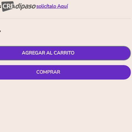
s
solicítalo Aquí
7
AGREGAR AL CARRITO
COMPRAR