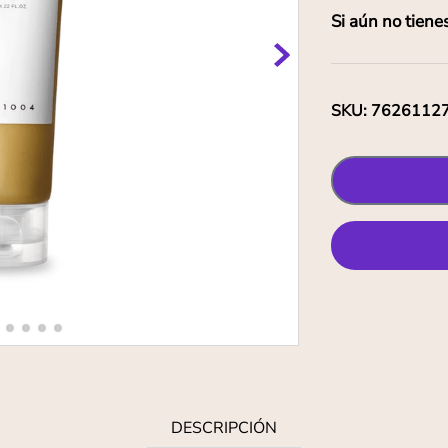
Si aún no tiene
SKU
:
7626112
DESCRIPCIÓN