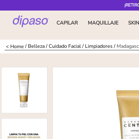
¡RETIR
CAPILAR
MAQUILLAJE
SKI
Belleza
Cuidado Facial
Limpiadores
Madagasc