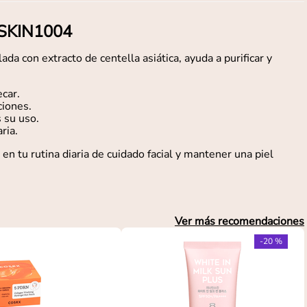
 SKIN1004
 con extracto de centella asiática, ayuda a purificar y
car.
ciones.
s su uso.
ria.
n tu rutina diaria de cuidado facial y mantener una piel
Ver más recomendaciones
-
20 %