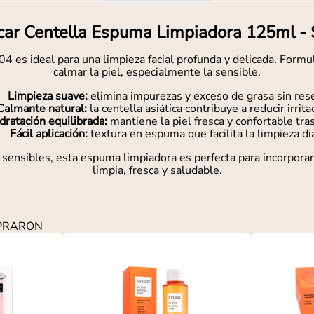
ar Centella Espuma Limpiadora 125ml -
s ideal para una limpieza facial profunda y delicada. Formulada
calmar la piel, especialmente la sensible.
Limpieza suave:
elimina impurezas y exceso de grasa sin rese
Calmante natural:
la centella asiática contribuye a reducir irrita
dratación equilibrada:
mantiene la piel fresca y confortable tra
Fácil aplicación:
textura en espuma que facilita la limpieza dia
ensibles, esta espuma limpiadora es perfecta para incorporar e
limpia, fresca y saludable.
MPRARON