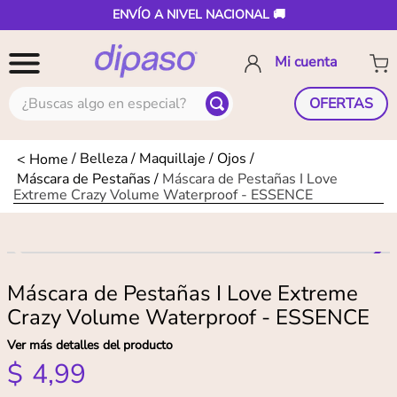
ENVÍO A NIVEL NACIONAL 🚚
¿Buscas algo en especial?
OFERTAS
Belleza
Maquillaje
Ojos
Máscara de Pestañas
Máscara de Pestañas I Love
Extreme Crazy Volume Waterproof - ESSENCE
Máscara de Pestañas I Love Extreme
Crazy Volume Waterproof - ESSENCE
Ver más detalles del producto
$
4
,
99