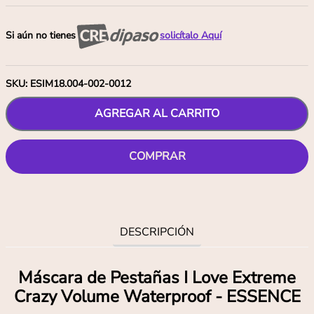
Si aún no tienes
solicítalo Aquí
SKU
:
ESIM18.004-002-0012
AGREGAR AL CARRITO
COMPRAR
DESCRIPCIÓN
Máscara de Pestañas I Love Extreme
Crazy Volume Waterproof - ESSENCE