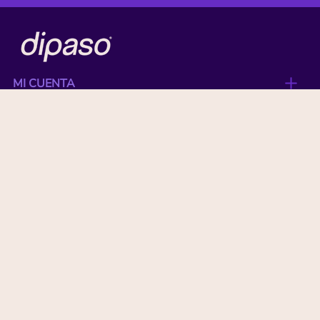
MI CUENTA
ACERCA DE
CONTACTO
BENEFICIOS
NUESTRAS MARCAS
Paga con tu tarjeta favorita:
© Copyright 2026 All Rights Reserved by DIPASO