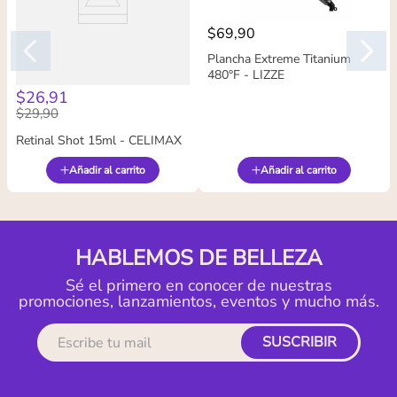
$
69
,
90
Plancha Extreme Titanium
480°F - LIZZE
$
26
,
91
$
29
,
90
Retinal Shot 15ml - CELIMAX
Añadir al carrito
Añadir al carrito
HABLEMOS DE BELLEZA
Sé el primero en conocer de nuestras
promociones, lanzamientos, eventos y mucho más.
SUSCRIBIR