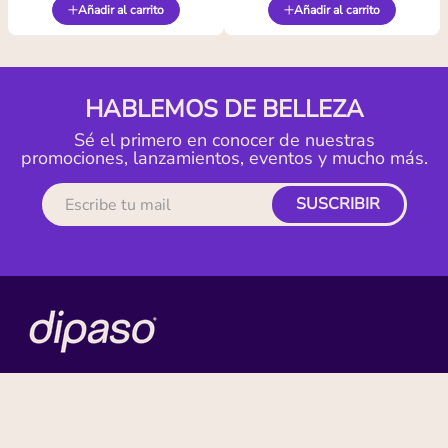
Añadir al carrito
Añadir al carrito
HABLEMOS DE BELLEZA
Sé el primero en conocer de nuestras
promociones, lanzamientos, eventos y mucho más.
SUSCRIBIR
MI CUENTA
ACERCA DE