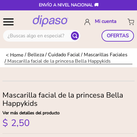
ENVÍO A NIVEL NACIONAL 🚚
¿Buscas algo en especial?
OFERTAS
Belleza
Cuidado Facial
Mascarillas Faciales
Mascarilla facial de la princesa Bella Happykids
Mascarilla facial de la princesa Bella
Happykids
Ver más detalles del producto
$
2
,
50