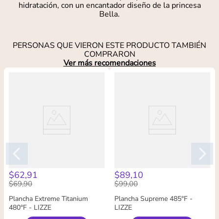
hidratación, con un encantador diseño de la princesa
Bella.
PERSONAS QUE VIERON ESTE PRODUCTO TAMBIÉN
COMPRARON
Ver más recomendaciones
$
62
,
91
$
89
,
10
$
69
,
90
$
99
,
00
Plancha Extreme Titanium
Plancha Supreme 485°F -
480°F - LIZZE
LIZZE