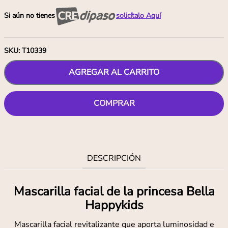
Si aún no tienes
solicítalo Aquí
SKU
:
T10339
AGREGAR AL CARRITO
COMPRAR
DESCRIPCIÓN
Mascarilla facial de la princesa Bella
Happykids
Mascarilla facial revitalizante que aporta luminosidad e