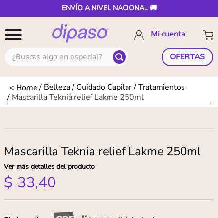
ENVÍO A NIVEL NACIONAL 🚚
¿Buscas algo en especial?
OFERTAS
Belleza
Cuidado Capilar
Tratamientos
Mascarilla Teknia relief Lakme 250ml
Mascarilla Teknia relief Lakme 250ml
Ver más detalles del producto
$
33
,
40