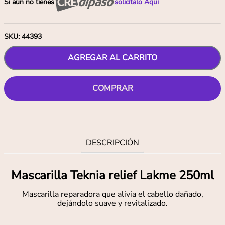
Si aún no tienes
solicítalo Aquí
SKU
:
44393
AGREGAR AL CARRITO
COMPRAR
DESCRIPCIÓN
Mascarilla Teknia relief Lakme 250ml
Mascarilla reparadora que alivia el cabello dañado,
dejándolo suave y revitalizado.