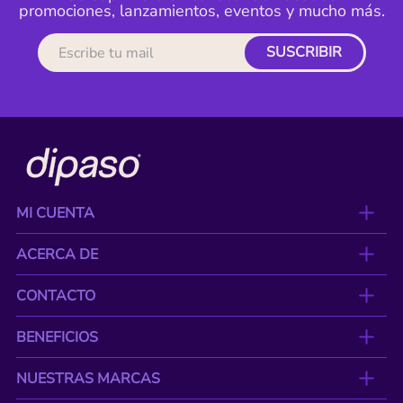
promociones, lanzamientos, eventos y mucho más.
SUSCRIBIR
MI CUENTA
ACERCA DE
CONTACTO
BENEFICIOS
NUESTRAS MARCAS