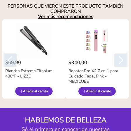
PERSONAS QUE VIERON ESTE PRODUCTO TAMBIÉN
COMPRARON
Ver más recomendaciones
$
69
,
90
$
340
,
00
Plancha Extreme Titanium
Booster Pro X2 7 en 1 para
480°F - LIZZE
Cuidado Facial Pink -
MEDICUBE
Añadir al carrito
Añadir al carrito
HABLEMOS DE BELLEZA
Sé el primero en conocer de nuestras