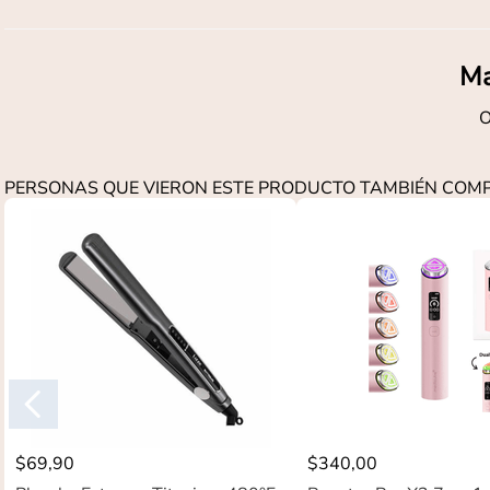
Ma
O
PERSONAS QUE VIERON ESTE PRODUCTO TAMBIÉN CO
$
69
,
90
$
340
,
00