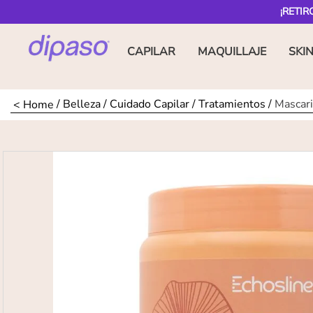
¡RETIR
CAPILAR
MAQUILLAJE
SKI
Belleza
Cuidado Capilar
Tratamientos
Mascari