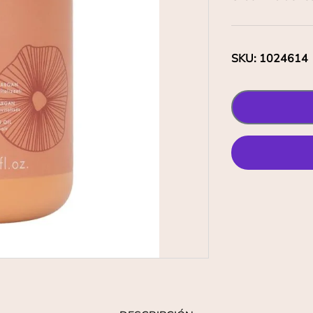
SKU
:
1024614