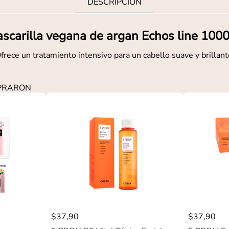
DESCRIPCIÓN
scarilla vegana de argan Echos line 100
frece un tratamiento intensivo para un cabello suave y brillant
MPRARON
$
37
,
90
$
37
,
90