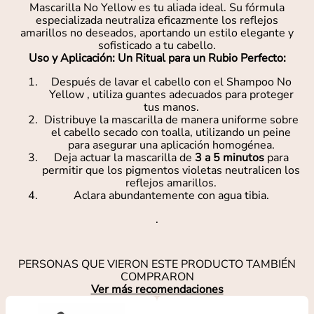
Mascarilla No Yellow es tu aliada ideal. Su fórmula
especializada neutraliza eficazmente los reflejos
amarillos no deseados, aportando un estilo elegante y
sofisticado a tu cabello.
Uso y Aplicación: Un Ritual para un Rubio Perfecto:
Después de lavar el cabello con el Shampoo No
Yellow , utiliza guantes adecuados para proteger
tus manos.
Distribuye la mascarilla de manera uniforme sobre
el cabello secado con toalla, utilizando un peine
para asegurar una aplicación homogénea.
Deja actuar la mascarilla de
3 a 5 minutos
para
permitir que los pigmentos violetas neutralicen los
reflejos amarillos.
Aclara abundantemente con agua tibia.
.
PERSONAS QUE VIERON ESTE PRODUCTO TAMBIÉN
COMPRARON
Ver más recomendaciones