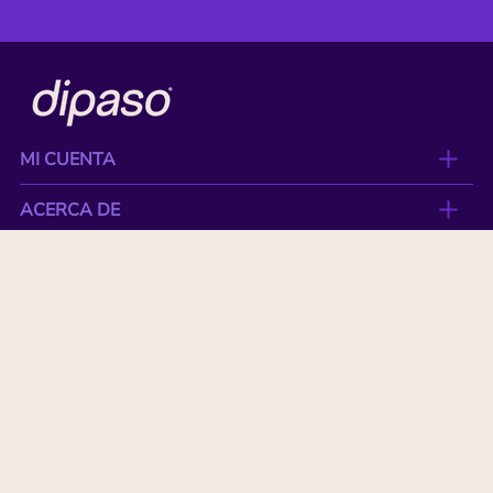
MI CUENTA
ACERCA DE
CONTACTO
BENEFICIOS
NUESTRAS MARCAS
Paga con tu tarjeta favorita: