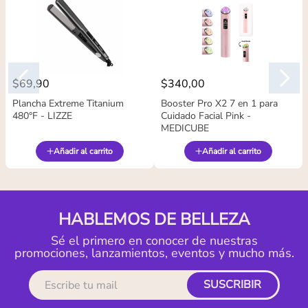
$
69
,
90
$
340
,
00
Plancha Extreme Titanium
Booster Pro X2 7 en 1 para
480°F - LIZZE
Cuidado Facial Pink -
MEDICUBE
Añadir al carrito
Añadir al carrito
HABLEMOS DE BELLEZA
Sé el primero en conocer de nuestras
promociones, lanzamientos, eventos y mucho más.
SUSCRIBIR