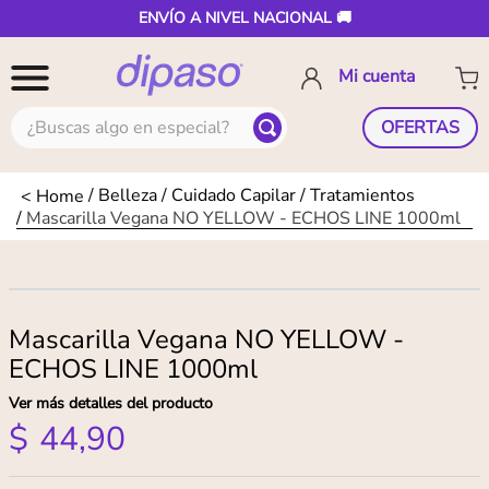
ENVÍO A NIVEL NACIONAL 🚚
¿Buscas algo en especial?
OFERTAS
Belleza
Cuidado Capilar
Tratamientos
Mascarilla Vegana NO YELLOW - ECHOS LINE 1000ml
Mascarilla Vegana NO YELLOW -
ECHOS LINE 1000ml
Ver más detalles del producto
$
44
,
90