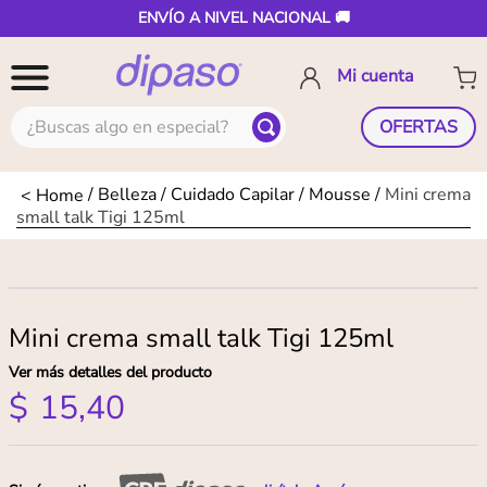
ENVÍO A NIVEL NACIONAL 🚚
¿Buscas algo en especial?
OFERTAS
Belleza
Cuidado Capilar
Mousse
Mini crema
small talk Tigi 125ml
Mini crema small talk Tigi 125ml
Ver más detalles del producto
$
15
,
40