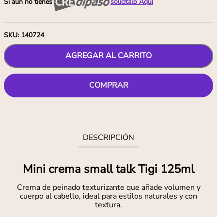
Si aún no tienes
solicítalo Aquí
SKU
:
140724
AGREGAR AL CARRITO
COMPRAR
DESCRIPCIÓN
Mini crema small talk Tigi 125ml
Crema de peinado texturizante que añade volumen y
cuerpo al cabello, ideal para estilos naturales y con
textura.