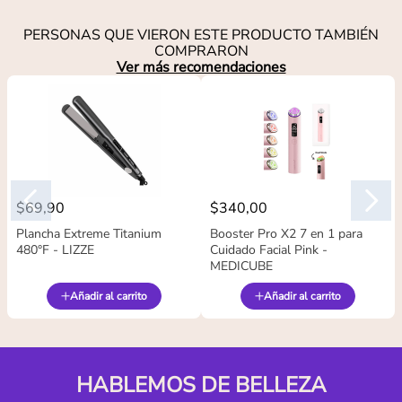
PERSONAS QUE VIERON ESTE PRODUCTO TAMBIÉN
COMPRARON
Ver más recomendaciones
$
69
,
90
$
340
,
00
Plancha Extreme Titanium
Booster Pro X2 7 en 1 para
480°F - LIZZE
Cuidado Facial Pink -
MEDICUBE
Añadir al carrito
Añadir al carrito
HABLEMOS DE BELLEZA