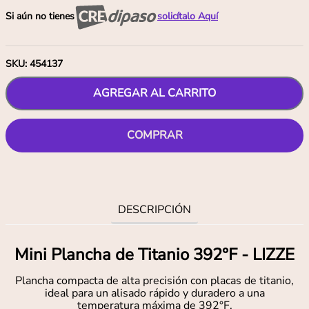
Si aún no tienes
solicítalo Aquí
SKU
:
454137
AGREGAR AL CARRITO
COMPRAR
DESCRIPCIÓN
Mini Plancha de Titanio 392°F - LIZZE
Plancha compacta de alta precisión con placas de titanio,
ideal para un alisado rápido y duradero a una
temperatura máxima de 392°F.