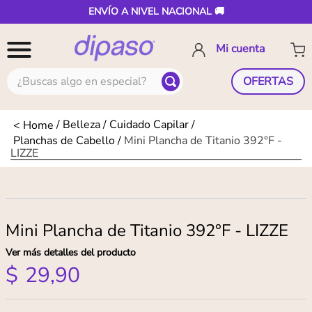
ENVÍO A NIVEL NACIONAL 🚚
¿Buscas algo en especial?
OFERTAS
Belleza
Cuidado Capilar
Planchas de Cabello
Mini Plancha de Titanio 392°F -
LIZZE
Mini Plancha de Titanio 392°F - LIZZE
Ver más detalles del producto
$
29
,
90