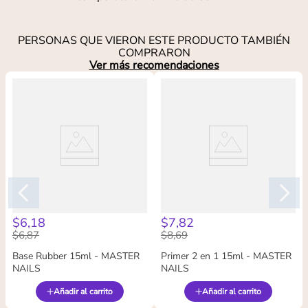
PERSONAS QUE VIERON ESTE PRODUCTO TAMBIÉN
COMPRARON
Ver más recomendaciones
$
6
,
18
$
7
,
82
$
6
,
87
$
8
,
69
Base Rubber 15ml - MASTER
Primer 2 en 1 15ml - MASTER
NAILS
NAILS
Añadir al carrito
Añadir al carrito