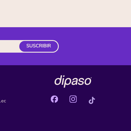
SUSCRIBIR
.ec