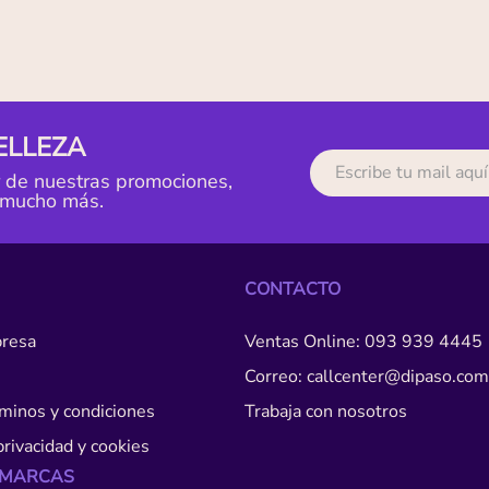
ELLEZA
r de nuestras promociones,
 mucho más.
CONTACTO
resa
Ventas Online: 093 939 4445
Correo: callcenter@dipaso.com
érminos y condiciones
Trabaja con nosotros
privacidad y cookies
 MARCAS