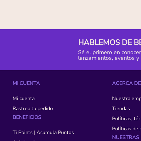
HABLEMOS DE B
Sé el primero en conoce
lanzamientos, eventos y
MI CUENTA
ACERCA DE
Mi cuenta
Nuestra emp
Rastrea tu pedido
Tiendas
BENEFICIOS
Políticas, t
Políticas de 
Ti Points | Acumula Puntos
NUESTRAS