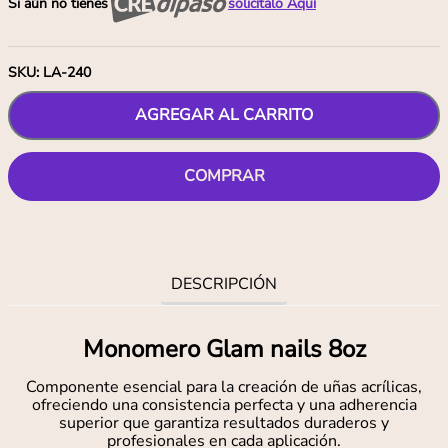
Si aún no tienes
solicítalo Aquí
SKU
:
LA-240
AGREGAR AL CARRITO
COMPRAR
DESCRIPCIÓN
Monomero Glam nails 8oz
Componente esencial para la creación de uñas acrílicas,
ofreciendo una consistencia perfecta y una adherencia
superior que garantiza resultados duraderos y
profesionales en cada aplicación.