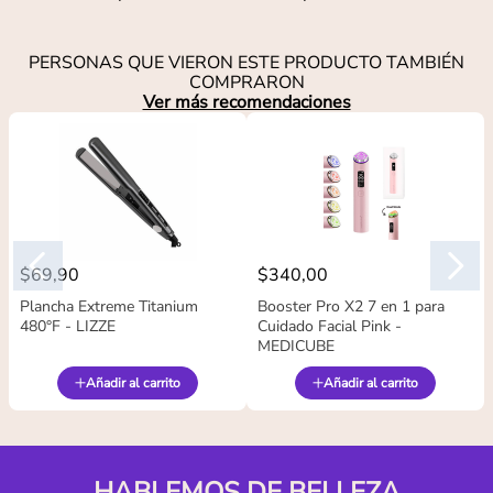
PERSONAS QUE VIERON ESTE PRODUCTO TAMBIÉN
COMPRARON
Ver más recomendaciones
$
69
,
90
$
340
,
00
Plancha Extreme Titanium
Booster Pro X2 7 en 1 para
480°F - LIZZE
Cuidado Facial Pink -
MEDICUBE
Añadir al carrito
Añadir al carrito
HABLEMOS DE BELLEZA