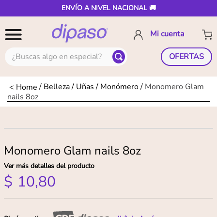
ENVÍO A NIVEL NACIONAL 🚚
¿Buscas algo en especial?
OFERTAS
Belleza
Uñas
Monómero
Monomero Glam
nails 8oz
Monomero Glam nails 8oz
Ver más detalles del producto
$
10
,
80