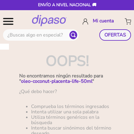
ENVÍO A NIVEL NACIONAL 🚚
¿Buscas algo en especial?
OFERTAS
OOPS!
No encontramos ningún resultado para
"
oleo-coconut-placenta-life-50ml
"
¿Qué debo hacer?
Comprueba los términos ingresados
Intenta utilizar una sola palabra
Utiliza términos genéricos en la
búsqueda
Intenta buscar sinónimos del término
deseado