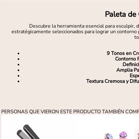
Paleta de
Descubre la herramienta esencial para esculpir, d
estratégicamente seleccionados para lograr un contorno p
to
9 Tonos en Cr
Contorno P
Definic
Amplia Pa
Esp
Textura Cremosa y Difu
PERSONAS QUE VIERON ESTE PRODUCTO TAMBIÉN CO