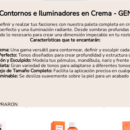
 Contornos e Iluminadores en Crema - 
efinir y realzar tus facciones con nuestra paleta completa en 
erfecto y una iluminación radiante. Desde sombras profundas 
do lo necesario para crear una dimensión impecable en tu rost
Características que te encantarán:
ema:
Una gama versátil para contornear, definir y esculpir cada
erfecto:
Tonos diseñados para crear profundidad y estructura d
ión y Esculpido:
Modela tus pómulos, mandíbula, nariz y frente c
leta:
Gran variedad de tonos para adaptarse a diferentes tonos 
ejo de Tamaño Completo:
Facilita la aplicación precisa en cualq
minable:
Se desliza suavemente sobre la piel para un acabado n
MPRARON