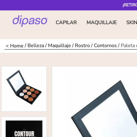
¡RETIR
CAPILAR
MAQUILLAJE
SKI
Belleza
Maquillaje
Rostro
Contornos
Paleta