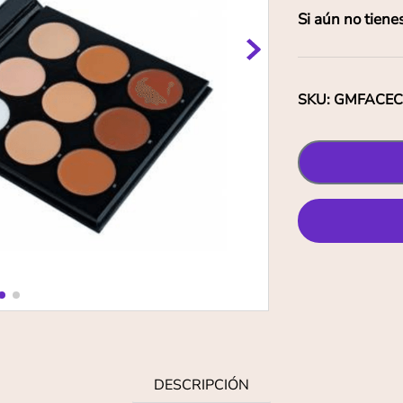
Si aún no tiene
SKU
:
GMFACE
DESCRIPCIÓN