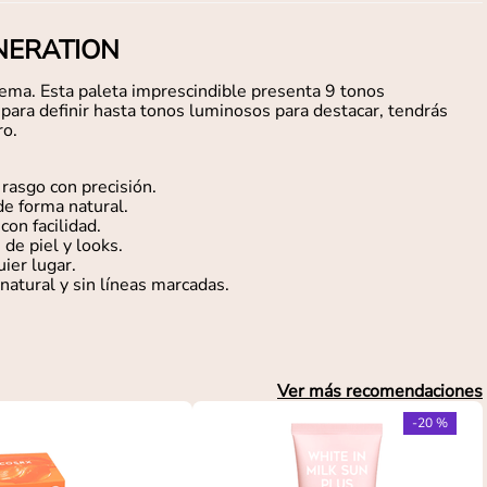
GENERATION
crema. Esta paleta imprescindible presenta 9 tonos
para definir hasta tonos luminosos para destacar, tendrás
ro.
 rasgo con precisión.
e forma natural.
on facilidad.
de piel y looks.
uier lugar.
atural y sin líneas marcadas.
Ver más recomendaciones
-
20 %