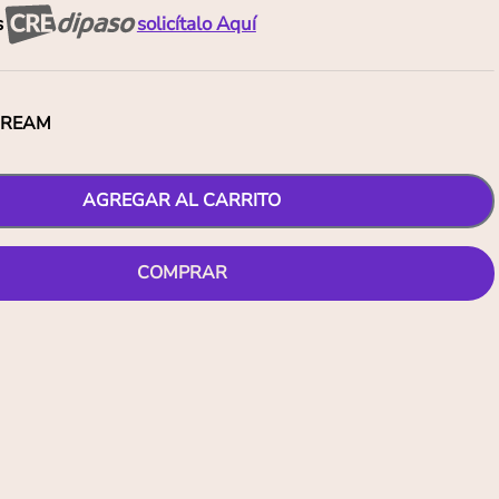
s
solicítalo Aquí
CREAM
AGREGAR AL CARRITO
COMPRAR