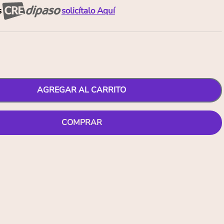
s
solicítalo Aquí
AGREGAR AL CARRITO
COMPRAR