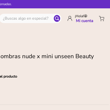
ionadas.
¿Buscas algo en especial?
¡Hola!🤩
sombras nude x mini unseen Beauty
el producto