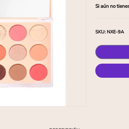
Si aún no tiene
SKU
:
NXE-9A