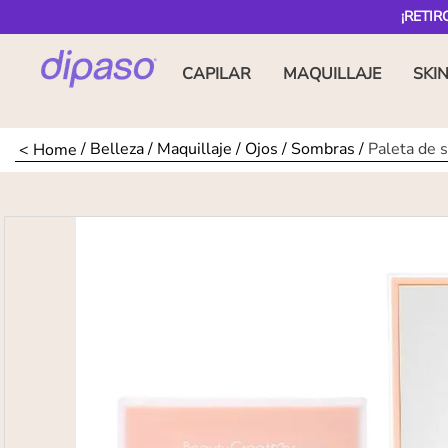
¡RETIR
CAPILAR
MAQUILLAJE
SKI
Belleza
Maquillaje
Ojos
Sombras
Paleta de 