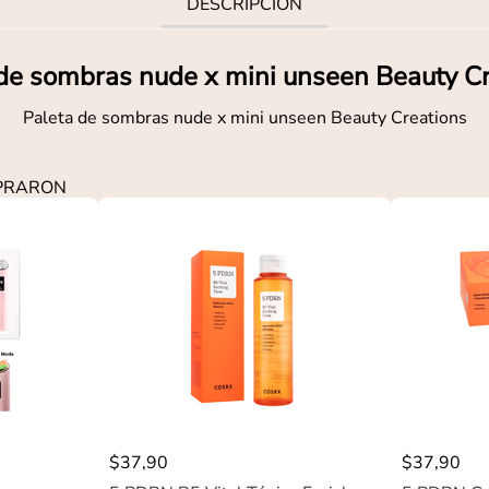
DESCRIPCIÓN
de sombras nude x mini unseen Beauty C
Paleta de sombras nude x mini unseen Beauty Creations
MPRARON
$
37
,
90
$
37
,
90