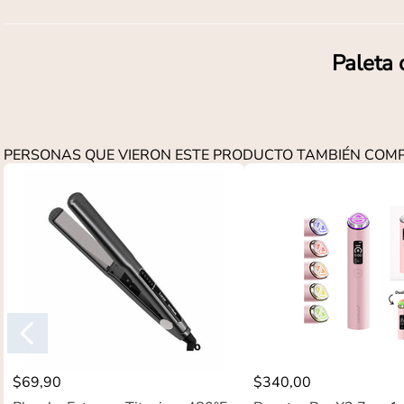
Paleta 
PERSONAS QUE VIERON ESTE PRODUCTO TAMBIÉN CO
$
69
,
90
$
340
,
00