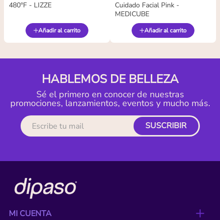
480°F - LIZZE
Cuidado Facial Pink -
MEDICUBE
Añadir al carrito
Añadir al carrito
HABLEMOS DE BELLEZA
Sé el primero en conocer de nuestras
promociones, lanzamientos, eventos y mucho más.
SUSCRIBIR
MI CUENTA