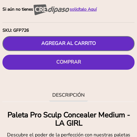
Si aún no tienes
solicítalo Aquí
SKU
:
GFP726
AGREGAR AL CARRITO
COMPRAR
DESCRIPCIÓN
Paleta Pro Sculp Concealer Medium -
LA GIRL
Descubre el poder de la perfección con nuestras paletas