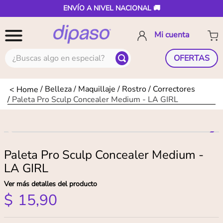
ENVÍO A NIVEL NACIONAL 🚚
¿Buscas algo en especial?
OFERTAS
Belleza
Maquillaje
Rostro
Correctores
Paleta Pro Sculp Concealer Medium - LA GIRL
Paleta Pro Sculp Concealer Medium -
LA GIRL
Ver más detalles del producto
$
15
,
90