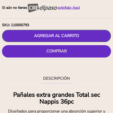
Si aún no tienes
solicítalo Aquí
SKU
:
110000793
AGREGAR AL CARRITO
COMPRAR
DESCRIPCIÓN
Pañales extra grandes Total sec
Nappis 36pc
Diseñados para proporcionar una absorción superior y