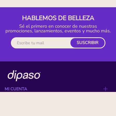
HABLEMOS DE BELLEZA
Sé el primero en conocer de nuestras
promociones, lanzamientos, eventos y mucho más.
SUSCRIBIR
MI CUENTA
ACERCA DE
CONTACTO