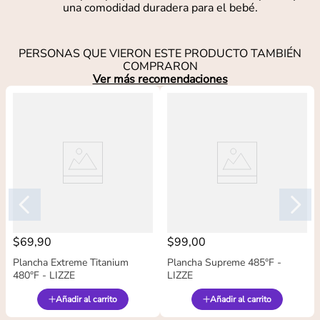
una comodidad duradera para el bebé.
PERSONAS QUE VIERON ESTE PRODUCTO TAMBIÉN
COMPRARON
Ver más recomendaciones
$
69
,
90
$
99
,
00
Plancha Extreme Titanium
Plancha Supreme 485°F -
480°F - LIZZE
LIZZE
Añadir al carrito
Añadir al carrito