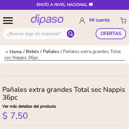
ENVÍO A NIVEL NACIONAL 🚚
¿Buscas algo en especial?
OFERTAS
Bebés
Pañales
Pañales extra grandes Total
sec Nappis 36pc
Pañales extra grandes Total sec Nappis
36pc
Ver más detalles del producto
$
7
,
50