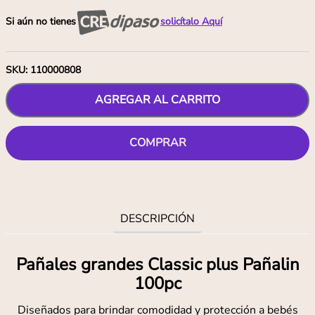
Si aún no tienes
solicítalo Aquí
SKU
:
110000808
AGREGAR AL CARRITO
COMPRAR
DESCRIPCIÓN
Pañales grandes Classic plus Pañalin
100pc
Diseñados para brindar comodidad y protección a bebés