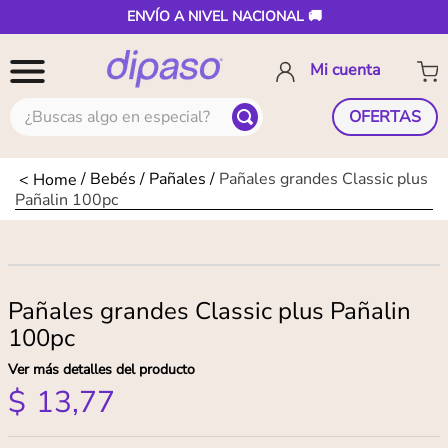
ENVÍO A NIVEL NACIONAL 🚚
¿Buscas algo en especial?
OFERTAS
Bebés
Pañales
Pañales grandes Classic plus
Pañalin 100pc
Pañales grandes Classic plus Pañalin
100pc
Ver más detalles del producto
$
13
,
77