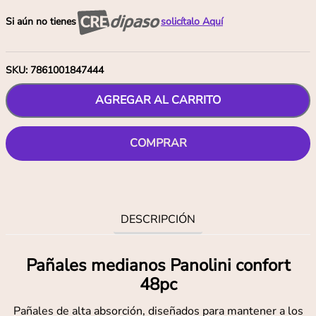
Si aún no tienes
solicítalo Aquí
SKU
:
7861001847444
AGREGAR AL CARRITO
COMPRAR
DESCRIPCIÓN
Pañales medianos Panolini confort
48pc
Pañales de alta absorción, diseñados para mantener a los