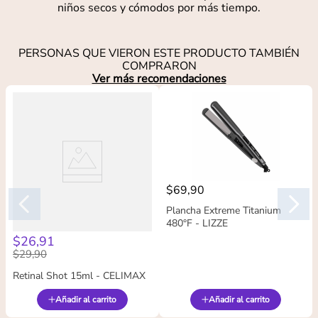
niños secos y cómodos por más tiempo.
PERSONAS QUE VIERON ESTE PRODUCTO TAMBIÉN
COMPRARON
Ver más recomendaciones
$
69
,
90
Plancha Extreme Titanium
480°F - LIZZE
$
26
,
91
$
29
,
90
Retinal Shot 15ml - CELIMAX
Añadir al carrito
Añadir al carrito