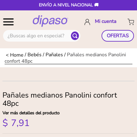
ENVÍO A NIVEL NACIONAL 🚚
¿Buscas algo en especial?
OFERTAS
Bebés
Pañales
Pañales medianos Panolini
confort 48pc
Pañales medianos Panolini confort
48pc
Ver más detalles del producto
$
7
,
91