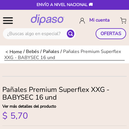
ENVÍO A NIVEL NACIONAL 🚚
¿Buscas algo en especial?
OFERTAS
Bebés
Pañales
Pañales Premium Superflex
XXG - BABYSEC 16 und
Pañales Premium Superflex XXG -
BABYSEC 16 und
Ver más detalles del producto
$
5
,
70