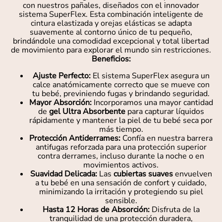
con nuestros pañales, diseñados con el innovador
sistema SuperFlex. Esta combinación inteligente de
cintura elastizada y orejas elásticas se adapta
suavemente al contorno único de tu pequeño,
brindándole una comodidad excepcional y total libertad
de movimiento para explorar el mundo sin restricciones.
Beneficios:
Ajuste Perfecto:
El sistema SuperFlex asegura un
calce anatómicamente correcto que se mueve con
tu bebé, previniendo fugas y brindando seguridad.
Mayor Absorción:
Incorporamos una mayor cantidad
de
gel Ultra Absorbente
para capturar líquidos
rápidamente y mantener la piel de tu bebé seca por
más tiempo.
Protección Antiderrames:
Confía en nuestra barrera
antifugas reforzada para una protección superior
contra derrames, incluso durante la noche o en
movimientos activos.
Suavidad Delicada:
Las
cubiertas suaves
envuelven
a tu bebé en una sensación de confort y cuidado,
minimizando la irritación y protegiendo su piel
sensible.
Hasta 12 Horas de Absorción:
Disfruta de la
tranquilidad de una protección duradera,