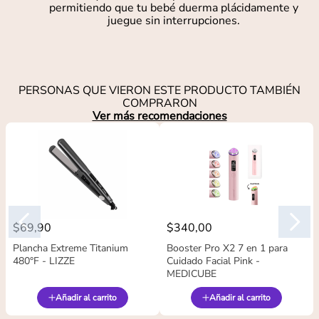
permitiendo que tu bebé duerma plácidamente y
juegue sin interrupciones.
PERSONAS QUE VIERON ESTE PRODUCTO TAMBIÉN
COMPRARON
Ver más recomendaciones
$
69
,
90
$
340
,
00
Plancha Extreme Titanium
Booster Pro X2 7 en 1 para
480°F - LIZZE
Cuidado Facial Pink -
MEDICUBE
Añadir al carrito
Añadir al carrito