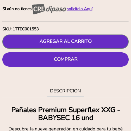
Si aún no tienes
solicítalo Aquí
SKU
:
1TTEC001553
AGREGAR AL CARRITO
COMPRAR
DESCRIPCIÓN
Pañales Premium Superflex XXG -
BABYSEC 16 und
Descubre la nueva generación en cuidado para tu bebé