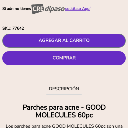
Si aún no tienes
solicítalo Aquí
SKU
:
77642
AGREGAR AL CARRITO
COMPRAR
DESCRIPCIÓN
Parches para acne - GOOD
MOLECULES 60pc
Los parches para acne GOOD MOLECULES 60pc son una