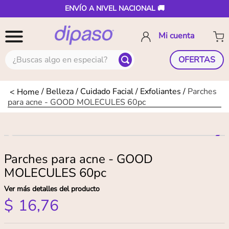
ENVÍO A NIVEL NACIONAL 🚚
¿Buscas algo en especial?
OFERTAS
Belleza
Cuidado Facial
Exfoliantes
Parches
para acne - GOOD MOLECULES 60pc
Parches para acne - GOOD
MOLECULES 60pc
Ver más detalles del producto
$
16
,
76