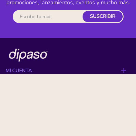
promociones, lanzamientos, eventos y mucho más.
SUSCRIBIR
MI CUENTA
ACERCA DE
CONTACTO
BENEFICIOS
NUESTRAS MARCAS