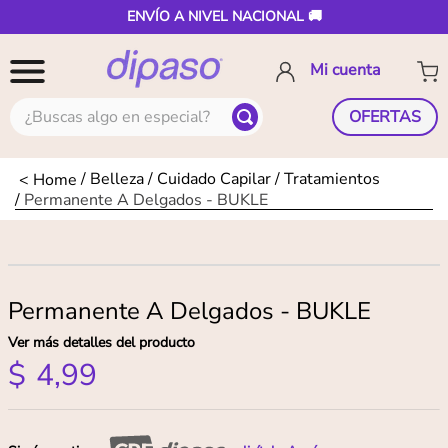
ENVÍO A NIVEL NACIONAL 🚚
¿Buscas algo en especial?
OFERTAS
Belleza
Cuidado Capilar
Tratamientos
Permanente A Delgados - BUKLE
Permanente A Delgados - BUKLE
Ver más detalles del producto
$
4
,
99