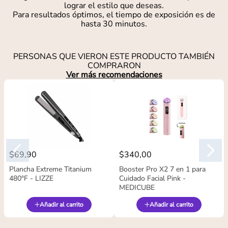
lograr el estilo que deseas.
Para resultados óptimos, el tiempo de exposición es de
hasta 30 minutos.
PERSONAS QUE VIERON ESTE PRODUCTO TAMBIÉN
COMPRARON
Ver más recomendaciones
$
69
,
90
$
340
,
00
Plancha Extreme Titanium
Booster Pro X2 7 en 1 para
480°F - LIZZE
Cuidado Facial Pink -
MEDICUBE
Añadir al carrito
Añadir al carrito