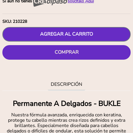
Si aún no tienes
solicítalo Aquí
SKU
:
210228
AGREGAR AL CARRITO
COMPRAR
DESCRIPCIÓN
Permanente A Delgados - BUKLE
Nuestra fórmula avanzada, enriquecida con keratina,
protege tu cabello mientras crea rizos definidos y extra
brillantes. Especialmente diseñada para cabellos
delgados o difíciles de ondular, esta solución te permite