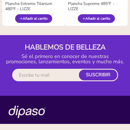
Plancha Extreme Titanium
Plancha Supreme 485°F -
480°F - LIZZE
LIZZE
Añadir al carrito
Añadir al carrito
HABLEMOS DE BELLEZA
Sé el primero en conocer de nuestras
promociones, lanzamientos, eventos y mucho más.
SUSCRIBIR
MI CUENTA