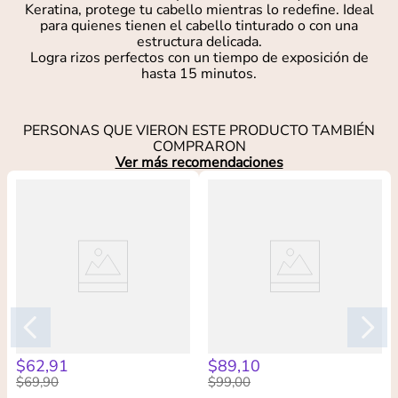
Keratina, protege tu cabello mientras lo redefine. Ideal
para quienes tienen el cabello tinturado o con una
estructura delicada.
Logra rizos perfectos con un tiempo de exposición de
hasta 15 minutos.
PERSONAS QUE VIERON ESTE PRODUCTO TAMBIÉN
COMPRARON
Ver más recomendaciones
$
62
,
91
$
89
,
10
$
69
,
90
$
99
,
00