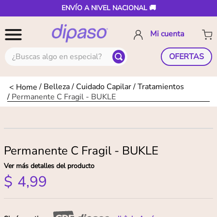
ENVÍO A NIVEL NACIONAL 🚚
¿Buscas algo en especial?
OFERTAS
Belleza
Cuidado Capilar
Tratamientos
Permanente C Fragil - BUKLE
Permanente C Fragil - BUKLE
Ver más detalles del producto
$
4
,
99