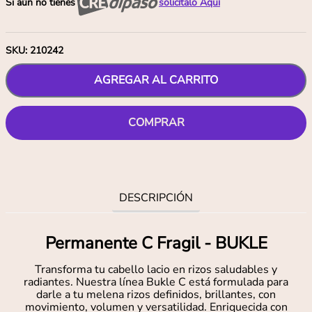
Si aún no tienes
solicítalo Aquí
SKU
:
210242
AGREGAR AL CARRITO
COMPRAR
DESCRIPCIÓN
Permanente C Fragil - BUKLE
Transforma tu cabello lacio en rizos saludables y
radiantes. Nuestra línea Bukle C está formulada para
darle a tu melena rizos definidos, brillantes, con
movimiento, volumen y versatilidad. Enriquecida con