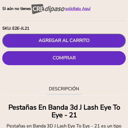
Si aún no tienes
solicítalo Aquí
SKU
:
E2E-JL21
AGREGAR AL CARRITO
COMPRAR
DESCRIPCIÓN
Pestañas En Banda 3d J Lash Eye To
Eye - 21
Pestañas en Banda 3D J Lash Eye To Eye - 21 es un tipo