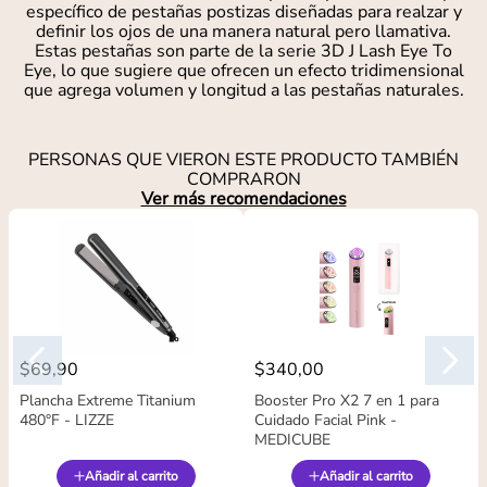
específico de pestañas postizas diseñadas para realzar y
definir los ojos de una manera natural pero llamativa.
Estas pestañas son parte de la serie 3D J Lash Eye To
Eye, lo que sugiere que ofrecen un efecto tridimensional
que agrega volumen y longitud a las pestañas naturales.
PERSONAS QUE VIERON ESTE PRODUCTO TAMBIÉN
COMPRARON
Ver más recomendaciones
$
69
,
90
$
340
,
00
Plancha Extreme Titanium
Booster Pro X2 7 en 1 para
480°F - LIZZE
Cuidado Facial Pink -
MEDICUBE
Añadir al carrito
Añadir al carrito