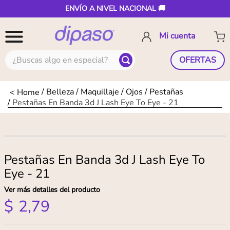
ENVÍO A NIVEL NACIONAL 🚚
¿Buscas algo en especial?
OFERTAS
Belleza
Maquillaje
Ojos
Pestañas
Pestañas En Banda 3d J Lash Eye To Eye - 21
Pestañas En Banda 3d J Lash Eye To
Eye - 21
Ver más detalles del producto
$
2
,
79