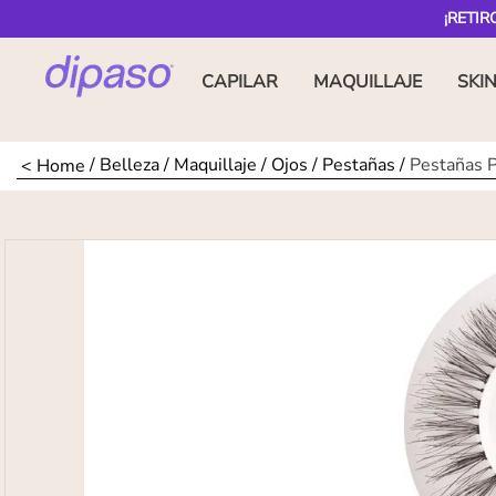
¡RETIR
CAPILAR
MAQUILLAJE
SKI
Belleza
Maquillaje
Ojos
Pestañas
Pestañas 