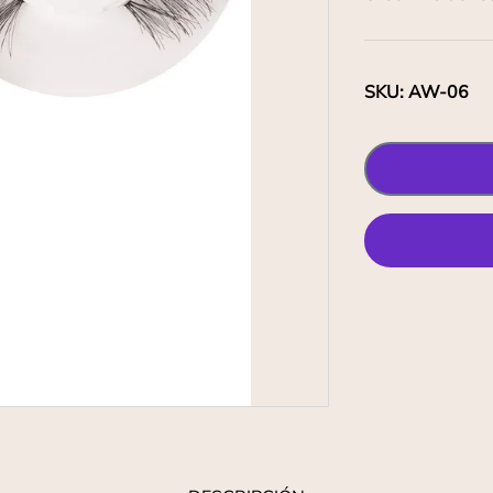
SKU
:
AW-06