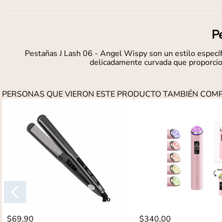
P
Pestañas J Lash 06 - Angel Wispy son un estilo específi
delicadamente curvada que proporcion
PERSONAS QUE VIERON ESTE PRODUCTO TAMBIÉN CO
$
69
,
90
$
340
,
00